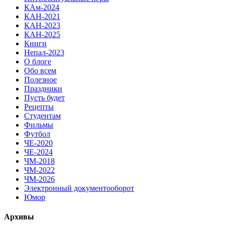
КАм-2024
КАН-2021
КАН-2023
КАН-2025
Книги
Непал-2023
О блоге
Обо всем
Полезное
Праздники
Пусть будет
Рецепты
Студентам
Фильмы
Футбол
ЧЕ-2020
ЧЕ-2024
ЧМ-2018
ЧМ-2022
ЧМ-2026
Электронный документооборот
Юмор
Архивы