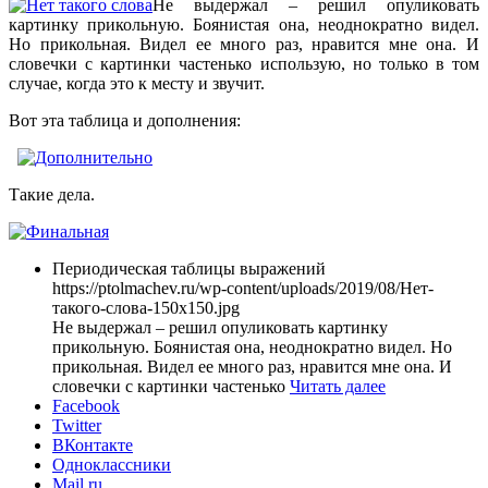
Не выдержал – решил опуликовать
картинку прикольную. Боянистая она, неоднократно видел.
Но прикольная. Видел ее много раз, нравится мне она. И
словечки с картинки частенько использую, но только в том
случае, когда это к месту и звучит.
Вот эта таблица и дополнения:
Такие дела.
Периодическая таблицы выражений
https://ptolmachev.ru/wp-content/uploads/2019/08/Нет-
такого-слова-150x150.jpg
Не выдержал – решил опуликовать картинку
прикольную. Боянистая она, неоднократно видел. Но
прикольная. Видел ее много раз, нравится мне она. И
словечки с картинки частенько
Читать далее
Facebook
Twitter
ВКонтакте
Одноклассники
Mail.ru