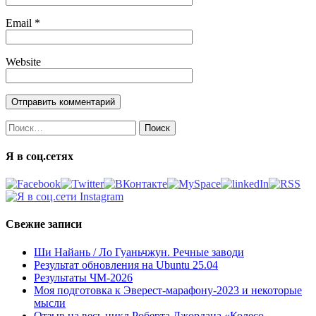
Email
*
Website
Найти:
Я в соц.сетях
Свежие записи
Ши Найань / Ло Гуаньчжун. Речные заводи
Результат обновления на Ubuntu 25.04
Результаты ЧМ-2026
Моя подготовка к Эверест-марафону-2023 и некоторые
мысли
Отзыв на весь цикл Роберта Джордана «Колесо