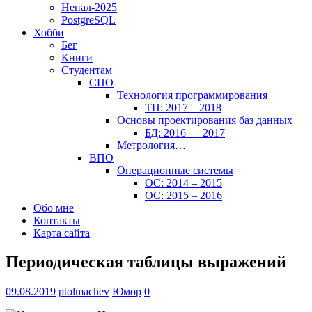
Непал-2025
PostgreSQL
Хобби
Бег
Книги
Студентам
СПО
Технология программирования
ТП: 2017 – 2018
Основы проектирования баз данных
БД: 2016 — 2017
Метрология…
ВПО
Операционные системы
ОС: 2014 – 2015
ОС: 2015 – 2016
Обо мне
Контакты
Карта сайта
Периодическая таблицы выражений
09.08.2019
ptolmachev
Юмор
0