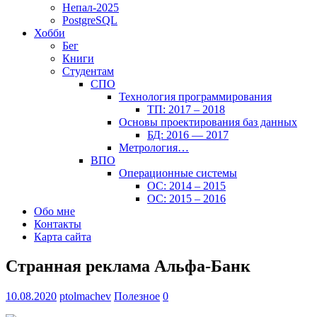
Непал-2025
PostgreSQL
Хобби
Бег
Книги
Студентам
СПО
Технология программирования
ТП: 2017 – 2018
Основы проектирования баз данных
БД: 2016 — 2017
Метрология…
ВПО
Операционные системы
ОС: 2014 – 2015
ОС: 2015 – 2016
Обо мне
Контакты
Карта сайта
Странная реклама Альфа-Банк
10.08.2020
ptolmachev
Полезное
0