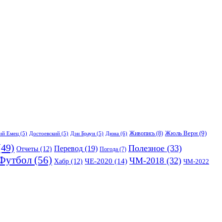
Жюль Верн
(9)
Живопись
(8)
Дюна
(6)
ий Емец
(5)
Достоевский
(5)
Дэн Браун
(5)
49)
Полезное
(33)
Перевод
(19)
Отчеты
(12)
Погода
(7)
Футбол
(56)
ЧМ-2018
(32)
Хабр
(12)
ЧЕ-2020
(14)
ЧМ-2022