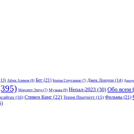
Бег
(21)
13)
Джек Лондон
(14)
Айзек Азимов
(8)
Братья Стругацкие
(7)
Дмитр
395)
Обо всем
(
Непал-2023
(30)
Музыка
(9)
Маргарет Этвуд
(7)
Стивен Кинг
(22)
Фильмы
(21)
рсайтах
(16)
Терри Пратчетт
(15)
5)