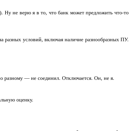
. Ну не верю я в то, что банк может предложить что-то
уча разных условий, включая наличие разнообразных ПУ.
по разному — не соединил. Отключается. Он, не я.
альную оценку.