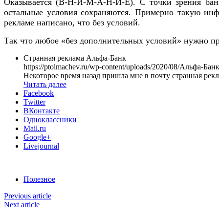
Оказывается (В-Н-И-М-А-Н-И-Е). С точки зрения банк
остальные условия сохраняются. Примерно такую инф
рекламе написано, что без условий.
Так что любое «без дополнительных условий» нужно пр
Странная реклама Альфа-Банк
https://ptolmachev.ru/wp-content/uploads/2020/08/Альфа-Ба
Некоторое время назад пришла мне в почту странная рекл
Читать далее
Facebook
Twitter
ВКонтакте
Одноклассники
Mail.ru
Google+
Livejournal
Полезное
Previous article
Next article