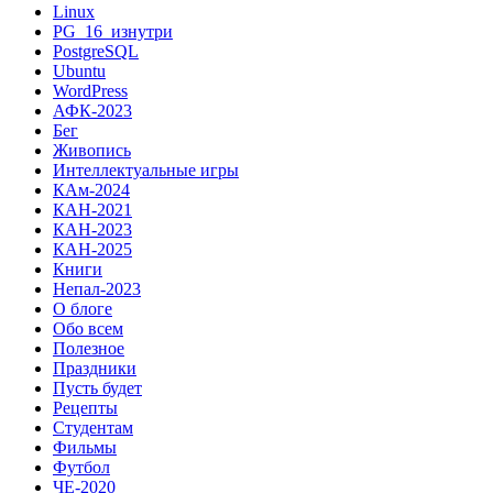
Linux
PG_16_изнутри
PostgreSQL
Ubuntu
WordPress
АФК-2023
Бег
Живопись
Интеллектуальные игры
КАм-2024
КАН-2021
КАН-2023
КАН-2025
Книги
Непал-2023
О блоге
Обо всем
Полезное
Праздники
Пусть будет
Рецепты
Студентам
Фильмы
Футбол
ЧЕ-2020