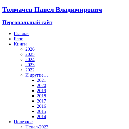
Толмачев Павел Владимирович
Персональный сайт
Главная
Блог
Книги
2026
2025
2024
2023
2022
И другие…
2021
2020
2019
2018
2017
2016
2015
2014
Полезное
Непал-2023