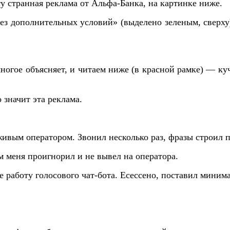
у странная реклама от Альфа-Банка, на картинке ниже.
без дополнительных условий» (выделено зеленым, сверху)
 многое объясняет, и читаем ниже (в красной рамке) — к
 значит эта реклама.
 живым оператором. Звонил несколько раз, фразы строил 
м меня проигнорил и не вывел на оператора.
 работу голосового чат-бота. Есессено, поставил миним