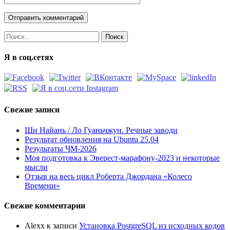
Найти:
Я в соц.сетях
Свежие записи
Ши Найань / Ло Гуаньчжун. Речные заводи
Результат обновления на Ubuntu 25.04
Результаты ЧМ-2026
Моя подготовка к Эверест-марафону-2023 и некоторые
мысли
Отзыв на весь цикл Роберта Джордана «Колесо
Времени»
Свежие комментарии
Alexx
к записи
Установка PostgreSQL из исходных кодов