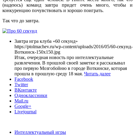
(надеюсь) команд завтра придет очень много, чтобы и
конкуренцию почувствовать и хорошо поиграть.
Так что до завтра.
Завтра игра клуба «60 секунд»
https://ptolmachev.ru/wp-content/uploads/2016/05/60-секунд-
Воткинск-150x150.jpg
Итак, очередная новость про интеллектуальные
развлечения. В прошлой своей заметке я рассказывал
про первую Мозгобойню в городе Воткинске, которая
прошла в прошлую среду 18 мая.
Читать далее
Facebook
Twitter
ВКонтакте
Одноклассники
Mail.ru
Google+
Livejournal
Интеллектуальный игры