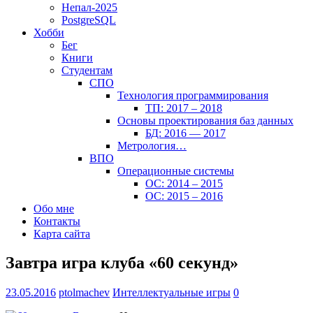
Непал-2025
PostgreSQL
Хобби
Бег
Книги
Студентам
СПО
Технология программирования
ТП: 2017 – 2018
Основы проектирования баз данных
БД: 2016 — 2017
Метрология…
ВПО
Операционные системы
ОС: 2014 – 2015
ОС: 2015 – 2016
Обо мне
Контакты
Карта сайта
Завтра игра клуба «60 секунд»
23.05.2016
ptolmachev
Интеллектуальные игры
0