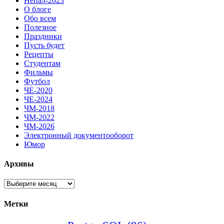
Непал-2023
О блоге
Обо всем
Полезное
Праздники
Пусть будет
Рецепты
Студентам
Фильмы
Футбол
ЧЕ-2020
ЧЕ-2024
ЧМ-2018
ЧМ-2022
ЧМ-2026
Электронный документооборот
Юмор
Архивы
Архивы
Метки