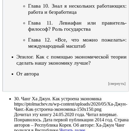
Глава 10. Знал я нескольких работающих:
работа и безработица
Глава 11. Левиафан или правитель-
философ? Роль государства
Глава 12. «Все, что можно пожелать»:
международный масштаб
Эпилог. Как с помощью
экономической теории
сделать нашу экономику лучше?
От автора
[свернуть]
30. Чанг Ха Джун. Как устроена экономика
https://ptolmachev.ru/wp-content/uploads/2020/05/Ха-Джун-
Чанг.-Как-устроена-экономика-150x150.png
Дочитал эту книгу 24.05.2020 года. Читал впервые.
Понравилось. Дата первой публикации 2014 год. Страна
авторов – Республика Корея. Об авторе: Ха-Джун Чанг
родился в Республике
Читать далее