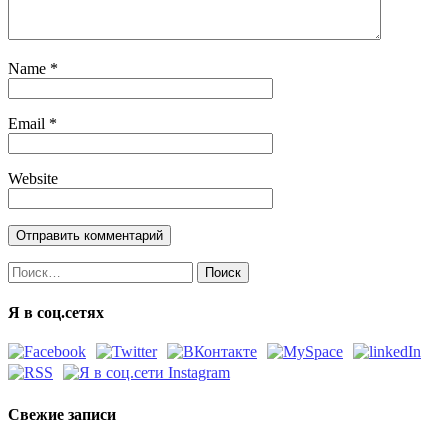
Name
*
Email
*
Website
Найти:
Я в соц.сетях
Свежие записи