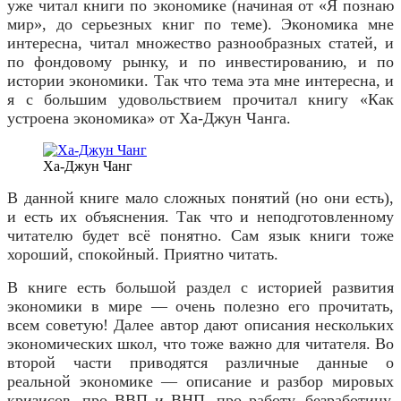
уже читал книги по экономике (начиная от «Я познаю
мир», до серьезных книг по теме). Экономика мне
интересна, читал множество разнообразных статей, и
по фондовому рынку, и по инвестированию, и по
истории экономики. Так что тема эта мне интересна, и
я с большим удовольствием прочитал книгу «Как
устроена экономика» от Ха-Джун Чанга.
Ха-Джун Чанг
В данной книге мало сложных понятий (но они есть),
и есть их объяснения. Так что и неподготовленному
читателю будет всё понятно. Сам язык книги тоже
хороший, спокойный. Приятно читать.
В книге есть большой раздел с историей развития
экономики в мире — очень полезно его прочитать,
всем советую! Далее автор дают описания нескольких
экономических школ, что тоже важно для читателя. Во
второй части приводятся различные данные о
реальной экономике — описание и разбор мировых
кризисов, про ВВП и ВНП, про работу, безработицу,