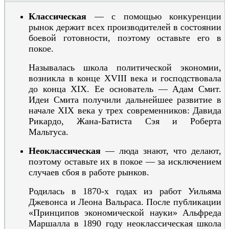
Классическая
— с помощью конкуренции
рынок держит всех производителей в состоянии
боевой готовности, поэтому оставьте его в
покое.
Называлась школа
политической экономии
,
возникла в конце XVIII века и господствовала
до конца XIX.
Ее основатель — Адам Смит.
Идеи Смита получили дальнейшее развитие в
начале XIX века у трех современников: Давида
Рикардо, Жана-Батиста Сэя и Роберта
Мальтуса.
Неоклассическая
— люда знают, что делают,
поэтому оставьте их в покое — за исключением
случаев сбоя в работе рынков.
Родилась в 1870-х годах из работ Уильяма
Джевонса и Леона Вальраса. После публикации
«Принципов экономической науки» Альфреда
Маршалла в 1890 году неоклассическая школа