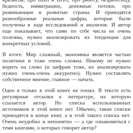
бедность, иммиграцию, денежные потоки, про
развивающие и развитые страны. И приводятся
разнообразные реальные цифры, которые были
получены в ходе исследований и анализов. И автор
еще показывает, что сами по себе числа не очень
полезны, нужно анализировать их тенденции для
конкретных условий.
В итоге. Мир сложный, экономика является частью
политики и тоже очень сложна. Никому не нужно
верить на слово (и цифрам тоже, их анализировать
нужно очень-очень аккуратно). Нужно составлять
собственное мнение, главное — начать.
Одно я только в этой книге не понял. В тексте есть
регулярные отсылки к литературе, на которую
ссылается автор. Но списка использованных
источников в этой книге нет. Обычно, такие списки
приводятся в конце книг, а в этой такого списка нет.
Очень неудобно и непонятно — а где ознакомиться с
теми книгами, о которых говорит автор?