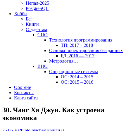
Непал-2025
PostgreSQL
Хобби
Бег
Книги
Студентам
СПО
Технология программирования
ТП: 2017 – 2018
Основы проектирования баз данных
БД: 2016 — 2017
Метрология…
ВПО
Операционные системы
ОС: 2014 – 2015
ОС: 2015 – 2016
Обо мне
Контакты
Карта сайта
30. Чанг Ха Джун. Как устроена
экономика
25.05.2020
ptolmachev
Книги
0