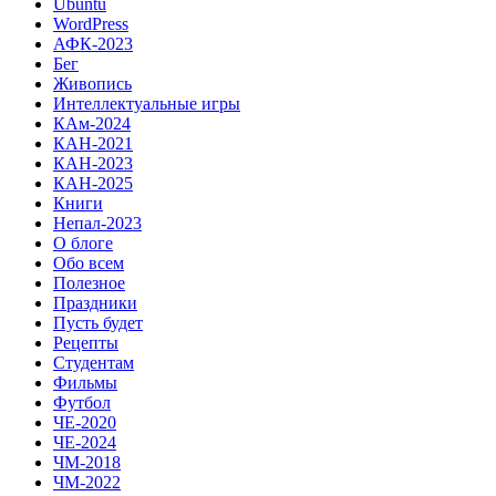
Ubuntu
WordPress
АФК-2023
Бег
Живопись
Интеллектуальные игры
КАм-2024
КАН-2021
КАН-2023
КАН-2025
Книги
Непал-2023
О блоге
Обо всем
Полезное
Праздники
Пусть будет
Рецепты
Студентам
Фильмы
Футбол
ЧЕ-2020
ЧЕ-2024
ЧМ-2018
ЧМ-2022