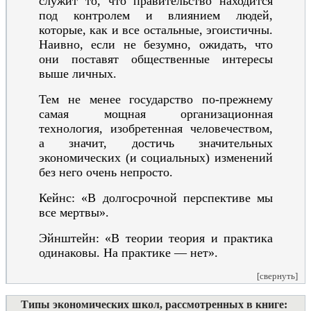
служит то, что правительство находится
под контролем и влиянием людей,
которые, как и все остальные, эгоистичны.
Наивно, если не безумно, ожидать, что
они поставят общественные интересы
выше личных.
Тем не менее государство по-прежнему
самая мощная организационная
технология, изобретенная человечеством,
а значит, достичь значительных
экономических (и социальных) изменений
без него очень непросто.
Кейнс: «В долгосрочной перспективе мы
все мертвы».
Эйнштейн: «В теории теория и практика
одинаковы. На практике — нет».
[свернуть]
Типы экономических школ, рассмотренных в книге: