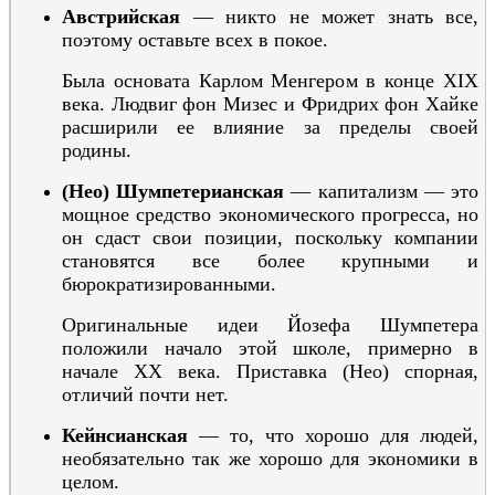
Австрийская
— никто не может знать все,
поэтому оставьте всех в покое.
Была основата Карлом Менгером в конце XIX
века. Людвиг фон Мизес и Фридрих фон Хайке
расширили ее влияние за пределы своей
родины.
(Нео) Шумпетерианская
— капитализм — это
мощное средство экономического прогресса, но
он сдаст свои позиции, поскольку компании
становятся все более крупными и
бюрократизированными.
Оригинальные идеи Йозефа Шумпетера
положили начало этой школе, примерно в
начале XX века. Приставка (Нео) спорная,
отличий почти нет.
Кейнсианская
— то, что хорошо для людей,
необязательно так же хорошо для экономики в
целом.