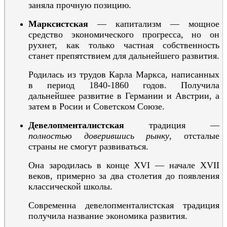
заняла прочную позицию.
Марксистская
— капитализм — мощное
средство экономического прогресса, но он
рухнет, как только частная собственность
станет препятствием для дальнейшего развития.
Родилась из трудов Карла Маркса, написанных
в период 1840-1860 годов.
Получила
дальнейшее развитие в Германии и Австрии, а
затем в Росии и Советском Союзе.
Девелопменталистская
традиция
—
полностью доверившись рынку
, отсталые
страны не смогут развиваться.
Она зародилась в конце XVI — начале XVII
веков, примерно за два столетия до появления
классической школы.
Современна девелопменталистская традиция
получила название
экономика развития
.