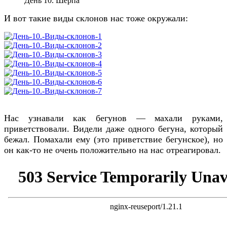
День 10. Шерпа
И вот такие виды склонов нас тоже окружали:
Нас узнавали как бегунов — махали руками,
приветствовали. Видели даже одного бегуна, который
бежал. Помахали ему (это приветствие бегунское), но
он как-то не очень положительно на нас отреагировал.