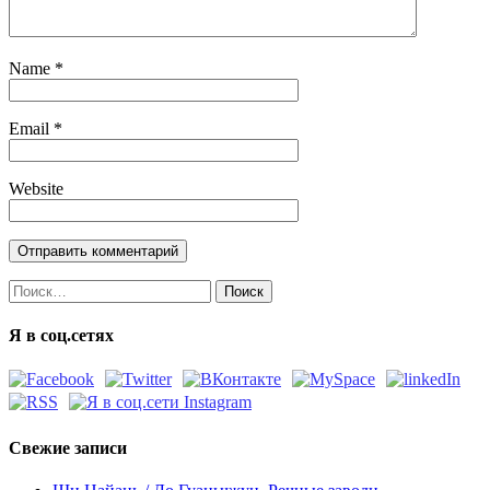
Name
*
Email
*
Website
Найти:
Я в соц.сетях
Свежие записи