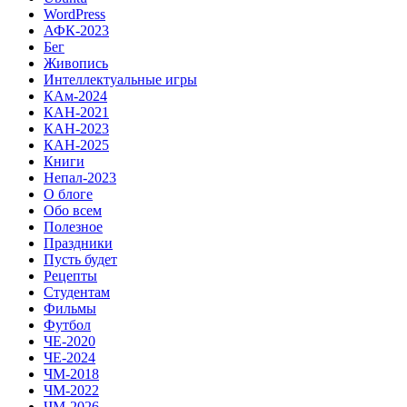
WordPress
АФК-2023
Бег
Живопись
Интеллектуальные игры
КАм-2024
КАН-2021
КАН-2023
КАН-2025
Книги
Непал-2023
О блоге
Обо всем
Полезное
Праздники
Пусть будет
Рецепты
Студентам
Фильмы
Футбол
ЧЕ-2020
ЧЕ-2024
ЧМ-2018
ЧМ-2022
ЧМ-2026