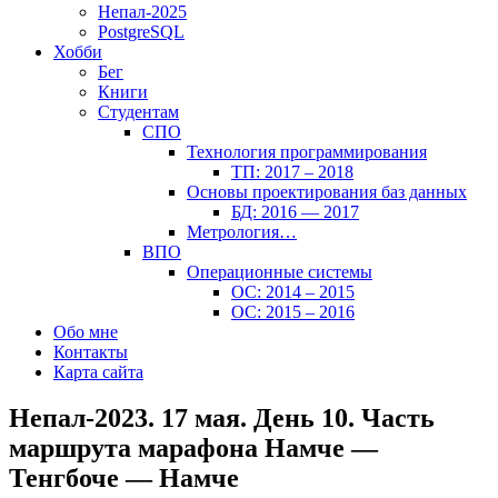
Непал-2025
PostgreSQL
Хобби
Бег
Книги
Студентам
СПО
Технология программирования
ТП: 2017 – 2018
Основы проектирования баз данных
БД: 2016 — 2017
Метрология…
ВПО
Операционные системы
ОС: 2014 – 2015
ОС: 2015 – 2016
Обо мне
Контакты
Карта сайта
Непал-2023. 17 мая. День 10. Часть
маршрута марафона Намче —
Тенгбоче — Намче