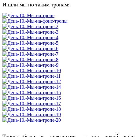
И шли мы по таким тропам:
Тропы были и железными — вот такой кадр